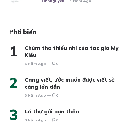
Linhnguyen
1 Năm Ago
Phổ biến
Chùm thơ thiếu nhi của tác giả Mỵ
Kiều
3 Năm Ago
0
Càng viết, ước muốn được viết sẽ
càng lớn dần
3 Năm Ago
0
Lá thư gửi bạn thân
3 Năm Ago
0