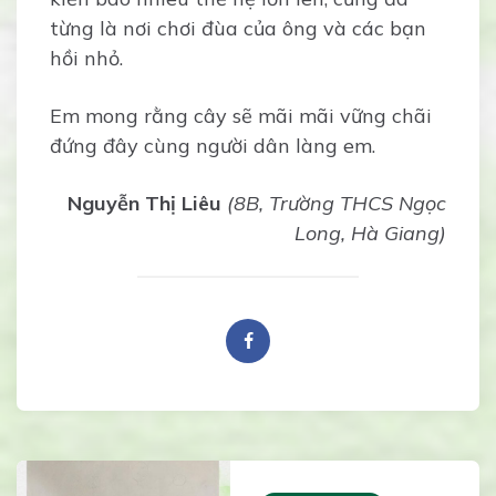
từng là nơi chơi đùa của ông và các bạn
hồi nhỏ.
Em mong rằng cây sẽ mãi mãi vững chãi
đứng đây cùng người dân làng em.
Nguyễn Thị Liêu
(8B, Trường THCS Ngọc
Long, Hà Giang)
Post