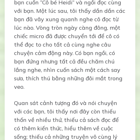
bạn cuốn “Cô bé Heidi” và ngồi đọc cùng
với bạn. Một lúc sau, tôi thấy dần dần các
bạn đã vây xung quanh nghe cô đọc từ
lúc nào. Vòng tròn ngày càng đông, một
chiếc micro đã được chuyển tới để cô có
thể đọc to cho tất cả cùng nghe câu
chuyện cảm động này. Có bạn ngồi, có
bạn đứng nhưng tất cả đều chăm chú
lắng nghe, nhìn cuốn sách một cách say
sưa, thích thú bằng những đôi mắt trong
veo.
Quan sát cảnh tượng đó và nói chuyện
với các bạn, tôi thấy nơi đây còn thiếu
thốn về nhiều thứ, thiếu cả sách đọc để
có thêm kiến thức, hiểu thêm về cuộc
sống; thiếu cả những truyện vô cùng lý