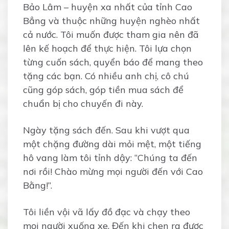
Bảo Lâm – huyện xa nhất của tỉnh Cao
Bẳng và thuộc những huyện nghèo nhất
cả nước. Tôi muốn được tham gia nên đã
lên kế hoạch để thực hiện. Tôi lựa chọn
từng cuốn sách, quyển báo để mang theo
tặng các bạn. Có nhiều anh chị, cô chú
cũng góp sách, góp tiền mua sách để
chuẩn bị cho chuyến đi này.
Ngày tặng sách đến. Sau khi vượt qua
một chặng đường dài mỏi mệt, một tiếng
hô vang làm tôi tỉnh dậy: “Chúng ta đến
nơi rồi! Chào mừng mọi người đến với Cao
Bằng!”.
Tôi liền vội vã lấy đồ đạc và chạy theo
mọi người xuống xe. Đến khi chen ra được