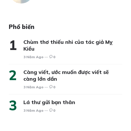
Phổ biến
Chùm thơ thiếu nhi của tác giả Mỵ
Kiều
3 Năm Ago
0
Càng viết, ước muốn được viết sẽ
càng lớn dần
3 Năm Ago
0
Lá thư gửi bạn thân
3 Năm Ago
0