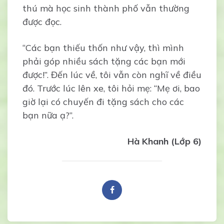
thú mà học sinh thành phố vẫn thường
được đọc.
“Các bạn thiếu thốn như vậy, thì mình
phải góp nhiều sách tặng các bạn mới
được!”. Đến lúc về, tôi vẫn còn nghĩ về điều
đó. Trước lúc lên xe, tôi hỏi mẹ: “Mẹ ơi, bao
giờ lại có chuyến đi tặng sách cho các
bạn nữa ạ?”.
Hà Khanh (Lớp 6)