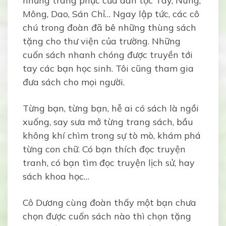
những trang phục của dân tộc Tày, Nùng,
Mông, Dao, Sán Chỉ… Ngay lập tức, các cô
chú trong đoàn đã bê những thùng sách
tặng cho thư viện của trường. Những
cuốn sách nhanh chóng được truyền tới
tay các bạn học sinh. Tôi cũng tham gia
đưa sách cho mọi người.
Từng bạn, từng bạn, hễ ai có sách là ngồi
xuống, say sưa mở từng trang sách, bầu
không khí chìm trong sự tò mò, khám phá
từng con chữ. Có bạn thích đọc truyện
tranh, có bạn tìm đọc truyện lịch sử, hay
sách khoa học…
Cô Dương cùng đoàn thấy một bạn chưa
chọn được cuốn sách nào thì chọn tặng