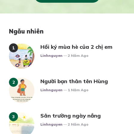
Ngẫu nhiên
Hồi ký mùa hè của 2 chị em
Posted
Linhnguyen
2 Năm Ago
Người bạn thân tên Hùng
Posted
Linhnguyen
1 Năm Ago
Sân trường ngày nắng
Posted
Linhnguyen
2 Năm Ago