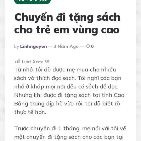
Chuyến đi tặng sách
cho trẻ em vùng cao
Posted
By
Linhnguyen
3 Năm Ago
0
By
Lượt Xem:
59
Từ nhỏ, tôi đã được mẹ mua cho nhiều
sách và thích đọc sách. Tôi nghĩ các bạn
nhỏ ở khắp mọi nơi đều có sách để đọc.
Nhưng khi được đi tặng sách tại tỉnh Cao
Bằng trong dịp hè vừa rồi, tôi đã biết rõ
thực tế hơn.
Trước chuyến đi 1 tháng, mẹ nói với tôi về
một chuyến đi tặng sách cho các bạn tại