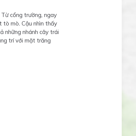
. Từ cổng trường, ngay
ất tò mò. Cậu nhìn thấy
ả những nhánh cây trái
g trí với mặt trăng