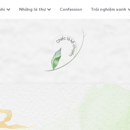
nhi
Những lá thư
Confession
Trải nghiệm xanh