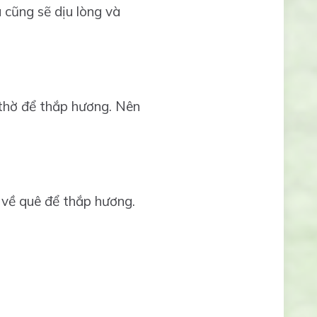
 cũng sẽ dịu lòng và
 thờ để thắp hương. Nên
 về quê để thắp hương.