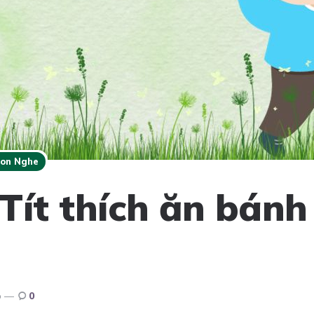
Con Nghe
Tít thích ăn bánh
o
0