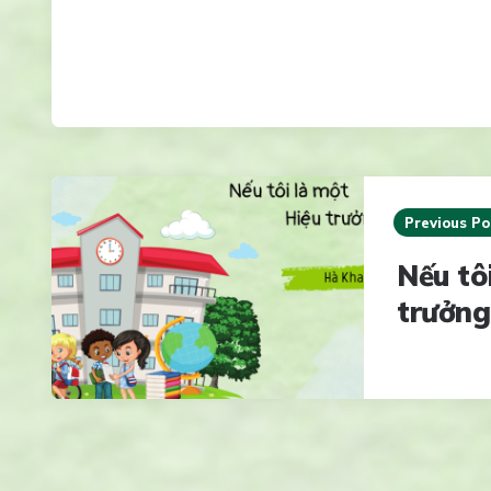
Post
navigation
Previous Po
Nếu tô
trưởng