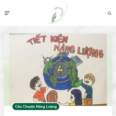
Menu
Searc
Câu Chuyện Năng Lượng