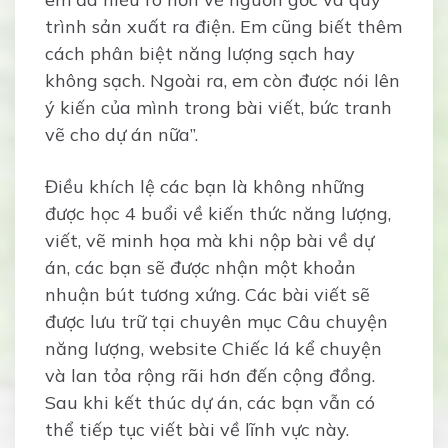
trình sản xuất ra điện. Em cũng biết thêm
cách phân biệt năng lượng sạch hay
không sạch. Ngoài ra, em còn được nói lên
ý kiến của mình trong bài viết, bức tranh
vẽ cho dự án nữa”.
Điều khích lệ các bạn là không những
được học 4 buổi về kiến thức năng lượng,
viết, vẽ minh họa mà khi nộp bài về dự
án, các bạn sẽ được nhận một khoản
nhuận bút tương xứng. Các bài viết sẽ
được lưu trữ tại chuyên mục Câu chuyện
năng lượng, website Chiếc lá kể chuyện
và lan tỏa rộng rãi hơn đến cộng đồng.
Sau khi kết thúc dự án, các bạn vẫn có
thể tiếp tục viết bài về lĩnh vực này.