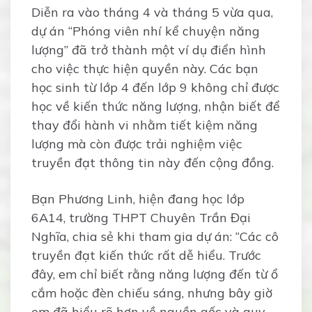
Diễn ra vào tháng 4 và tháng 5 vừa qua,
dự án “Phóng viên nhí kể chuyện năng
lượng” đã trở thành một ví dụ điển hình
cho việc thực hiện quyền này. Các bạn
học sinh từ lớp 4 đến lớp 9 không chỉ được
học về kiến thức năng lượng, nhận biết để
thay đổi hành vi nhằm tiết kiệm năng
lượng mà còn được trải nghiệm việc
truyền đạt thông tin này đến cộng đồng.
Bạn Phương Linh, hiện đang học lớp
6A14, trường THPT Chuyên Trần Đại
Nghĩa, chia sẻ khi tham gia dự án: “Các cô
truyền đạt kiến thức rất dễ hiểu. Trước
đây, em chỉ biết rằng năng lượng đến từ ổ
cắm hoặc đèn chiếu sáng, nhưng bây giờ
em đã hiểu rõ hơn về nguồn gốc và quy