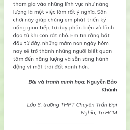
tham gia vào những lĩnh vực như năng
lượng là một việc làm rất ý nghĩa. Sân
chơi này giúp chúng em phát triển kỹ
năng giao tiếp, tư duy phản biện và lãnh
đạo từ khi còn rất nhỏ. Em tin rằng bắt
đầu từ đây, những mầm non ngày hôm
nay sẽ trở thành những người biết quan
tâm đến năng lượng và sẵn sàng hành
động vì một trái đất xanh hơn.
Bài và tranh minh họa:
Nguyễn Bảo
Khánh
Lớp 6, trường THPT Chuyên Trần Đại
Nghĩa, Tp.HCM