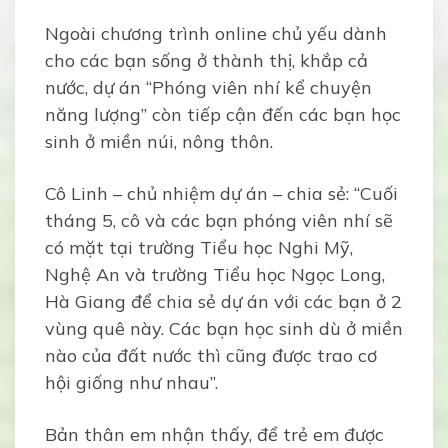
Ngoài chương trình online chủ yếu dành
cho các bạn sống ở thành thị, khắp cả
nước, dự án “Phóng viên nhí kể chuyện
năng lượng” còn tiếp cận đến các bạn học
sinh ở miền núi, nông thôn.
Cô Linh – chủ nhiệm dự án – chia sẻ: “Cuối
tháng 5, cô và các bạn phóng viên nhí sẽ
có mặt tại trường Tiểu học Nghi Mỹ,
Nghệ An và trường Tiểu học Ngọc Long,
Hà Giang để chia sẻ dự án với các bạn ở 2
vùng quê này. Các bạn học sinh dù ở miền
nào của đất nước thì cũng được trao cơ
hội giống như nhau”.
Bản thân em nhận thấy, để trẻ em được