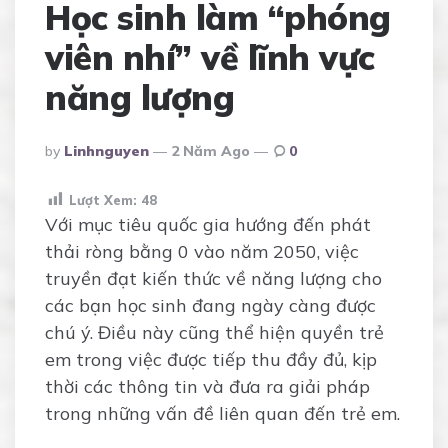
Học sinh làm “phóng
viên nhí” về lĩnh vực
năng lượng
Posted
By
Linhnguyen
2 Năm Ago
0
By
Lượt Xem:
48
Với mục tiêu quốc gia hướng đến phát
thải ròng bằng 0 vào năm 2050, việc
truyền đạt kiến thức về năng lượng cho
các bạn học sinh đang ngày càng được
chú ý. Điều này cũng thể hiện quyền trẻ
em trong việc được tiếp thu đầy đủ, kịp
thời các thông tin và đưa ra giải pháp
trong những vấn đề liên quan đến trẻ em.