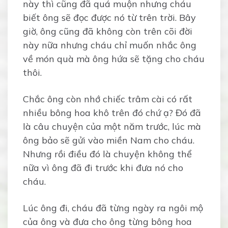
này thì cũng đã quá muộn nhưng cháu
biết ông sẽ đọc được nó từ trên trời. Bây
giờ, ông cũng đã không còn trên cõi đời
này nữa nhưng cháu chỉ muốn nhắc ông
về món quà mà ông hứa sẽ tặng cho cháu
thôi.
Chắc ông còn nhớ chiếc trâm cài có rất
nhiều bông hoa khô trên đó chứ ạ? Đó đã
là câu chuyện của một năm trước, lúc mà
ông bảo sẽ gửi vào miền Nam cho cháu.
Nhưng rồi điều đó là chuyện không thể
nữa vì ông đã đi trước khi đưa nó cho
cháu.
Lúc ông đi, cháu đã từng ngày ra ngôi mộ
của ông và đưa cho ông từng bông hoa