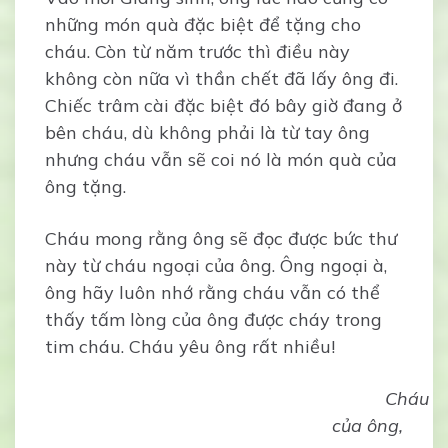
những món quà đặc biệt để tặng cho
cháu. Còn từ năm trước thì điều này
không còn nữa vì thần chết đã lấy ông đi.
Chiếc trâm cài đặc biệt đó bây giờ đang ở
bên cháu, dù không phải là từ tay ông
nhưng cháu vẫn sẽ coi nó là món quà của
ông tặng.
Cháu mong rằng ông sẽ đọc được bức thư
này từ cháu ngoại của ông. Ông ngoại à,
ông hãy luôn nhớ rằng cháu vẫn có thể
thấy tấm lòng của ông được cháy trong
tim cháu. Cháu yêu ông rất nhiều!
Cháu
của ông,