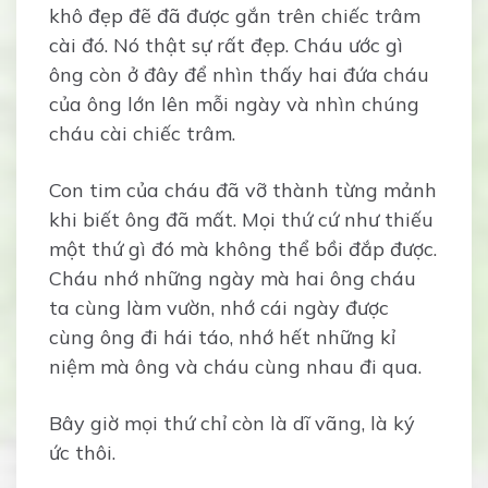
khô đẹp đẽ đã được gắn trên chiếc trâm
cài đó. Nó thật sự rất đẹp. Cháu ước gì
ông còn ở đây để nhìn thấy hai đứa cháu
của ông lớn lên mỗi ngày và nhìn chúng
cháu cài chiếc trâm.
Con tim của cháu đã vỡ thành từng mảnh
khi biết ông đã mất. Mọi thứ cứ như thiếu
một thứ gì đó mà không thể bồi đắp được.
Cháu nhớ những ngày mà hai ông cháu
ta cùng làm vườn, nhớ cái ngày được
cùng ông đi hái táo, nhớ hết những kỉ
niệm mà ông và cháu cùng nhau đi qua.
Bây giờ mọi thứ chỉ còn là dĩ vãng, là ký
ức thôi.