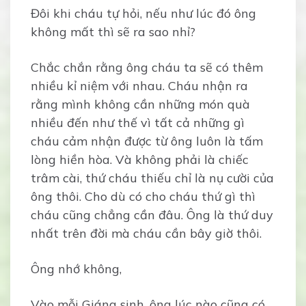
Đôi khi cháu tự hỏi, nếu như lúc đó ông
không mất thì sẽ ra sao nhỉ?
Chắc chắn rằng ông cháu ta sẽ có thêm
nhiều kỉ niệm với nhau. Cháu nhận ra
rằng mình không cần những món quà
nhiều đến như thế vì tất cả những gì
cháu cảm nhận được từ ông luôn là tấm
lòng hiền hòa. Và không phải là chiếc
trâm cài, thứ cháu thiếu chỉ là nụ cười của
ông thôi. Cho dù có cho cháu thứ gì thì
cháu cũng chẳng cần đâu. Ông là thứ duy
nhất trên đời mà cháu cần bây giờ thôi.
Ông nhớ không,
Vào mỗi Giáng sinh, ông lúc nào cũng có