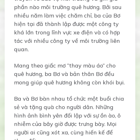
phần nào môi trường quê hương. Bởi sau
nhiều năm làm việc chăm chỉ, ba của Bơ
hiện tại đã thành lập được một công ty
khá lớn trong lĩnh vực xe điện và có hợp
tác với nhiều công ty về môi trường liên
quan.
Mang theo giấc mơ “thay màu áo” cho
quê hương, ba Bơ và bản thân Bơ đều
mong giúp quê hương không còn khói bụi.
Ba và Bơ bàn nhau tổ chức một buổi chia
sẻ và tặng quà cho người dân. Những
hình ảnh bình yên đối lập với sự ồn ào, ô
nhiễm của bây giờ được trưng bày. Mọi
người ai cũng xót xa, cùng hiến kế để