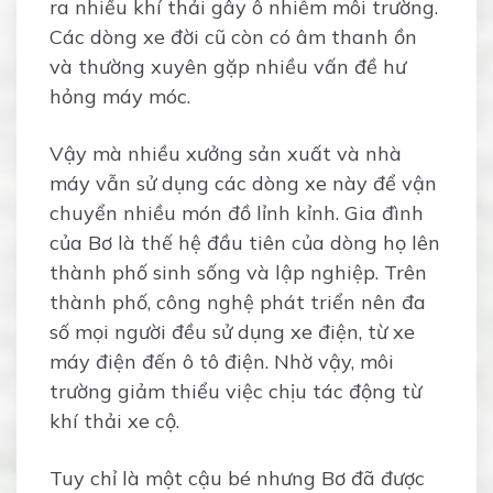
ra nhiều khí thải gây ô nhiễm môi trường.
Các dòng xe đời cũ còn có âm thanh ồn
và thường xuyên gặp nhiều vấn đề hư
hỏng máy móc.
Vậy mà nhiều xưởng sản xuất và nhà
máy vẫn sử dụng các dòng xe này để vận
chuyển nhiều món đồ lỉnh kỉnh. Gia đình
của Bơ là thế hệ đầu tiên của dòng họ lên
thành phố sinh sống và lập nghiệp. Trên
thành phố, công nghệ phát triển nên đa
số mọi người đều sử dụng xe điện, từ xe
máy điện đến ô tô điện. Nhờ vậy, môi
trường giảm thiểu việc chịu tác động từ
khí thải xe cộ.
Tuy chỉ là một cậu bé nhưng Bơ đã được