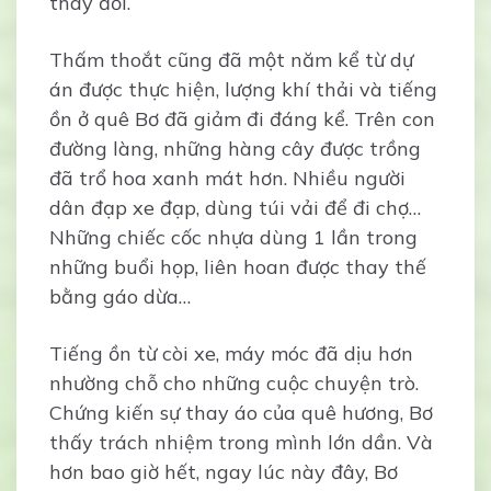
thay đổi.
Thấm thoắt cũng đã một năm kể từ dự
án được thực hiện, lượng khí thải và tiếng
ồn ở quê Bơ đã giảm đi đáng kể. Trên con
đường làng, những hàng cây được trồng
đã trổ hoa xanh mát hơn. Nhiều người
dân đạp xe đạp, dùng túi vải để đi chợ…
Những chiếc cốc nhựa dùng 1 lần trong
những buổi họp, liên hoan được thay thế
bằng gáo dừa…
Tiếng ồn từ còi xe, máy móc đã dịu hơn
nhường chỗ cho những cuộc chuyện trò.
Chứng kiến sự thay áo của quê hương, Bơ
thấy trách nhiệm trong mình lớn dần. Và
hơn bao giờ hết, ngay lúc này đây, Bơ