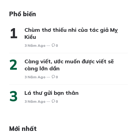
Phổ biến
Chùm thơ thiếu nhi của tác giả Mỵ
Kiều
3 Năm Ago
0
Càng viết, ước muốn được viết sẽ
càng lớn dần
3 Năm Ago
0
Lá thư gửi bạn thân
3 Năm Ago
0
Mới nhất