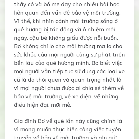
thầy cô và bố mẹ dạy cho nhiều bài học
liên quan đến vấn đề bảo vệ môi trường.
Vì thế, khi nhìn cảnh môi trường sống ở
quê hương bị tác động và ô nhiễm mỗi
ngày, cậu bé không giấu được nỗi buồn.
Bơ không chỉ lo cho môi trường mà lo cho
sức khỏe của mọi người cùng sự phát triển
bền lâu của quê hương mình. Bơ biết việc
mọi người vẫn tiếp tục sử dụng các loại xe
cũ là do thói quen và quan trọng nhất là
vì mọi người chưa được ai chia sẻ thêm về
bảo vệ môi trường, về xe điện, về những
điều hiện đại, mới mẻ.
Gia đình Bơ về quê lần này cũng chính là
vì mong muốn thực hiện công việc tuyên
truyền về bảo vệ môi trường và gìn giữ