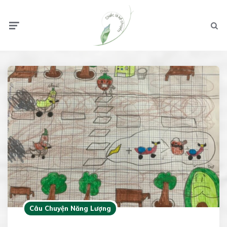
Menu
Searc
Câu Chuyện Năng Lượng