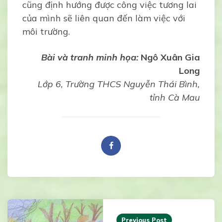
cũng định hướng được công việc tương lai
của mình sẽ liên quan đến làm việc với
môi trường.
Bài và tranh minh họa:
Ngô Xuân Gia
Long
Lớp 6, Trường THCS Nguyễn Thái Bình,
tỉnh Cà Mau
Post
navigation
Previous Post