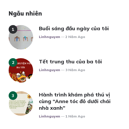
Ngẫu nhiên
Buổi sáng đầu ngày của tôi
Posted
Linhnguyen
2 Năm Ago
Tết trung thu của ba tôi
Posted
Linhnguyen
3 Năm Ago
Hành trình khám phá thú vị
cùng “Anne tóc đỏ dưới chái
nhà xanh”
Posted
Linhnguyen
1 Năm Ago