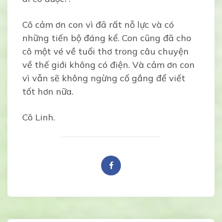
Cô cảm ơn con vì đã rất nỗ lực và có
những tiến bộ đáng kể. Con cũng đã cho
cô một vé về tuổi thơ trong câu chuyện
về thế giới không có điện. Và cảm ơn con
vì vẫn sẽ không ngừng cố gắng để viết
tốt hơn nữa.
Cô Linh.
Post