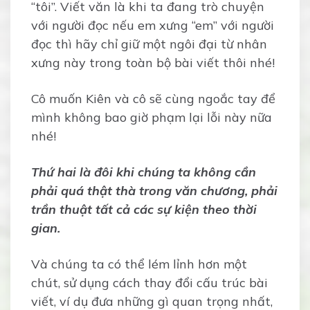
“tôi”. Viết văn là khi ta đang trò chuyện
với người đọc nếu em xưng “em” với người
đọc thì hãy chỉ giữ một ngôi đại từ nhân
xưng này trong toàn bộ bài viết thôi nhé!
Cô muốn Kiên và cô sẽ cùng ngoắc tay để
mình không bao giờ phạm lại lỗi này nữa
nhé!
Thứ hai là đôi khi chúng ta không cần
phải quá thật thà trong văn chương, phải
trần thuật tất cả các sự kiện theo thời
gian.
Và chúng ta có thể lém lỉnh hơn một
chút, sử dụng cách thay đổi cấu trúc bài
viết, ví dụ đưa những gì quan trọng nhất,