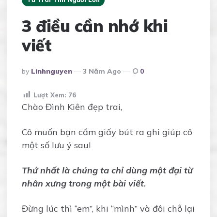
3 điều cần nhớ khi
viết
Posted
By
Linhnguyen
3 Năm Ago
0
By
Lượt Xem:
76
Chào Đình Kiên đẹp trai,
Cô muốn bạn cầm giấy bút ra ghi giúp cô
một số lưu ý sau!
Thứ nhất là chúng ta chỉ dùng một đại từ
nhân xưng trong một bài viết.
Đừng lúc thì “em”, khi “mình” và đôi chỗ lại