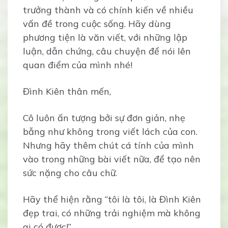
trưởng thành và có chính kiến về nhiều
vấn đề trong cuộc sống. Hãy dùng
phương tiện là văn viết, với những lập
luận, dẫn chứng, câu chuyện để nói lên
quan điểm của mình nhé!
Đình Kiên thân mến,
Cô luôn ấn tượng bởi sự đơn giản, nhẹ
bẫng như không trong viết lách của con.
Nhưng hãy thêm chút cá tính của mình
vào trong những bài viết nữa, để tạo nên
sức nặng cho câu chữ.
Hãy thể hiện rằng “tôi là tôi, là Đình Kiên
đẹp trai, có những trải nghiệm mà không
ai có được!”.