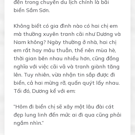
đến trong chuyến du lịch chính là bãi
biển Sầm Sơn.
Không biết có gia đình nào có hai chị em
mà thường xuyên tranh cãi như Dương và
Nam không? Ngày thường ở nhà, hai chị
em rất hay mâu thuẫn, thế nên mùa hè,
thời gian bên nhau nhiều hơn, cũng đồng
nghĩa với việc cãi vã và tranh giành tăng
lên. Tuy nhiên, vừa nhận tin sắp được đi
biển, cả hai mừng rỡ, quấn quýt lấy nhau.
Tối đó, Dương kể với em:
“Hôm đi biển chị sẽ xây một lâu đài cát
đẹp lung linh đến mức ai đi qua cũng phải
ngắm nhìn.”