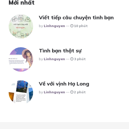
Mới nhất
Viết tiếp câu chuyện tình bạn
Posted
By
Linhnguyen
10 phút
Tình bạn thật sự
Posted
By
Linhnguyen
3 phút
Về với vịnh Hạ Long
Posted
By
Linhnguyen
2 phút