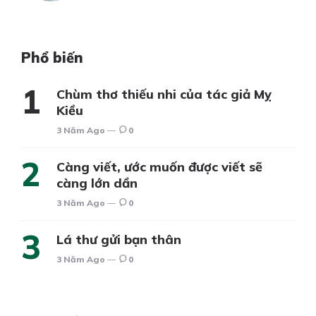
Phổ biến
Chùm thơ thiếu nhi của tác giả Mỵ
Kiều
3 Năm Ago
0
Càng viết, ước muốn được viết sẽ
càng lớn dần
3 Năm Ago
0
Lá thư gửi bạn thân
3 Năm Ago
0