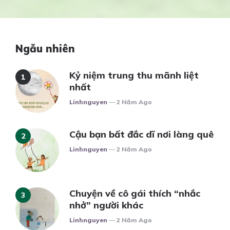
Ngẫu nhiên
Kỷ niệm trung thu mãnh liệt
nhất
Posted
Linhnguyen
2 Năm Ago
Cậu bạn bất đắc dĩ nơi làng quê
Posted
Linhnguyen
2 Năm Ago
Chuyện về cô gái thích “nhắc
nhở” người khác
Posted
Linhnguyen
2 Năm Ago