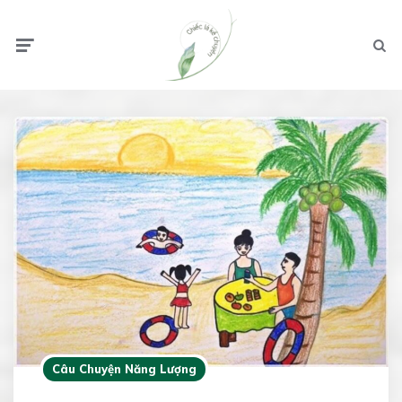
Menu
Searc
Câu Chuyện Năng Lượng