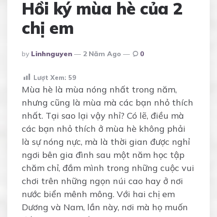
Hồi ký mùa hè của 2
chị em
Posted
By
Linhnguyen
2 Năm Ago
0
By
Lượt Xem:
59
Mùa hè là mùa nóng nhất trong năm,
nhưng cũng là mùa mà các bạn nhỏ thích
nhất. Tại sao lại vậy nhỉ? Có lẽ, điều mà
các bạn nhỏ thích ở mùa hè không phải
là sự nóng nực, mà là thời gian được nghỉ
ngơi bên gia đình sau một năm học tập
chăm chỉ, đắm mình trong những cuộc vui
chơi trên những ngọn núi cao hay ở nơi
nước biển mênh mông. Với hai chị em
Dương và Nam, lần này, nơi mà họ muốn