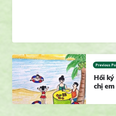
Post
navigation
Previous Po
Hồi ký
chị em