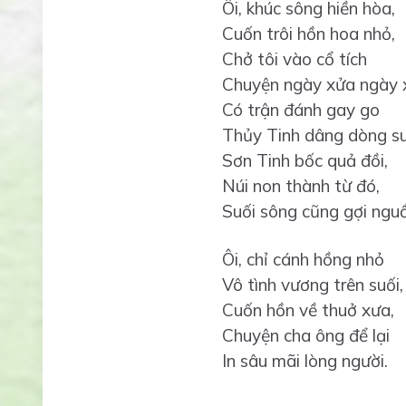
Ôi, khúc sông hiền hòa,
Cuốn trôi hồn hoa nhỏ,
Chở tôi vào cổ tích
Chuyện ngày xửa ngày 
Có trận đánh gay go
Thủy Tinh dâng dòng su
Sơn Tinh bốc quả đồi,
Núi non thành từ đó,
Suối sông cũng gợi nguồ
Ôi, chỉ cánh hồng nhỏ
Vô tình vương trên suối,
Cuốn hồn về thuở xưa,
Chuyện cha ông để lại
In sâu mãi lòng người.