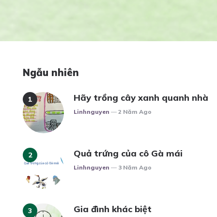
Ngẫu nhiên
Hãy trồng cây xanh quanh nhà
Posted
Linhnguyen
2 Năm Ago
Quả trứng của cô Gà mái
Posted
Linhnguyen
3 Năm Ago
Gia đình khác biệt