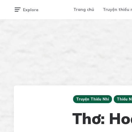
Trang chủ
Truyện thiếu 
Explore
Truyện Thiếu Nhi
Thiếu N
Thơ: Ho