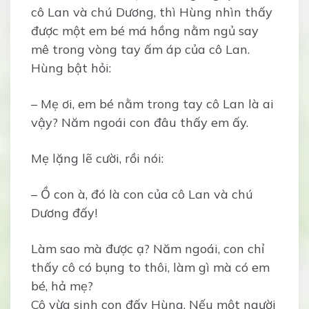
cô Lan và chú Dương, thì Hùng nhìn thấy
được một em bé má hồng nằm ngủ say
mê trong vòng tay ấm áp của cô Lan.
Hùng bật hỏi:
– Mẹ ơi, em bé nằm trong tay cô Lan là ai
vậy? Năm ngoái con đâu thấy em ấy.
Mẹ lặng lẽ cười, rồi nói:
– Ồ con à, đó là con của cô Lan và chú
Dương đấy!
Làm sao mà được ạ? Năm ngoái, con chỉ
thấy cô có bụng to thôi, làm gì mà có em
bé, hả mẹ?
Cô vừa sinh con đấy Hùng. Nếu một người