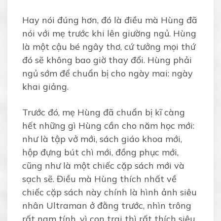
Hay nói đúng hơn, đó là điều mà Hùng đã
nói với mẹ trước khi lên giường ngủ. Hùng
là một cậu bé ngây thơ, cứ tưởng mọi thứ
đó sẽ không bao giờ thay đổi. Hùng phải
ngủ sớm để chuẩn bị cho ngày mai: ngày
khai giảng.
Trước đó, mẹ Hùng đã chuẩn bị kĩ càng
hết những gì Hùng cần cho năm học mới:
như là tập vở mới, sách giáo khoa mới,
hộp đựng bút chì mới, đồng phục mới,
cũng như là một chiếc cặp sách mới và
sạch sẽ. Điều mà Hùng thích nhất về
chiếc cặp sách này chính là hình ảnh siêu
nhân Ultraman ở đằng trước, nhìn trông
rất nam tính, vì con trai thì rất thích siêu