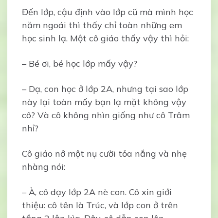
Đến lớp, cậu định vào lớp cũ mà mình học
năm ngoái thì thấy chỉ toàn những em
học sinh lạ. Một cô giáo thấy vậy thì hỏi:
– Bé ơi, bé học lớp mấy vậy?
– Dạ, con học ở lớp 2A, nhưng tại sao lớp
này lại toàn mấy bạn lạ mặt không vậy
cô? Và cô không nhìn giống như cô Trâm
nhỉ?
Cô giáo nở một nụ cười tỏa nắng và nhẹ
nhàng nói:
– À, cô dạy lớp 2A nè con. Cô xin giới
thiệu: cô tên là Trúc, và lớp con ở trên