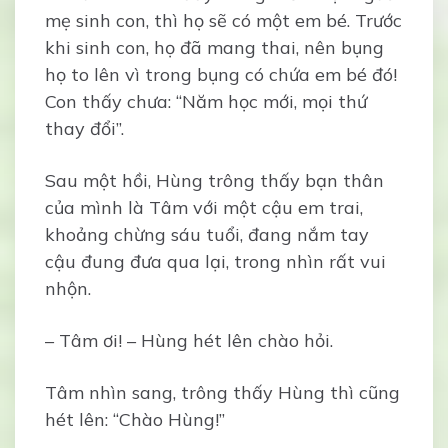
mẹ sinh con, thì họ sẽ có một em bé. Trước
khi sinh con, họ đã mang thai, nên bụng
họ to lên vì trong bụng có chứa em bé đó!
Con thấy chưa: “Năm học mới, mọi thứ
thay đổi”.
Sau một hồi, Hùng trông thấy bạn thân
của mình là Tâm với một cậu em trai,
khoảng chừng sáu tuổi, đang nắm tay
cậu đung đưa qua lại, trong nhìn rất vui
nhộn.
– Tâm ơi! – Hùng hét lên chào hỏi.
Tâm nhìn sang, trông thấy Hùng thì cũng
hét lên: “Chào Hùng!”