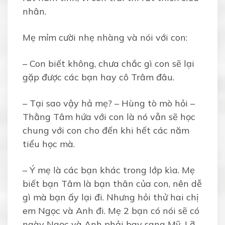
nhân.
Mẹ mỉm cười nhẹ nhàng và nói với con:
– Con biết không, chưa chắc gì con sẽ lại
gặp được các bạn hay cô Trâm đâu.
– Tại sao vậy hả mẹ? – Hùng tò mò hỏi –
Thằng Tâm hứa với con là nó vẫn sẽ học
chung với con cho đến khi hết các năm
tiểu học mà.
– Ý mẹ là các bạn khác trong lớp kìa. Mẹ
biết bạn Tâm là bạn thân của con, nên dễ
gì mà bạn ấy lại đi. Nhưng hỏi thử hai chị
em Ngọc và Anh đi. Mẹ 2 bạn có nói sẽ có
ngày Ngọc và Anh phải bay sang Mỹ. Lỡ