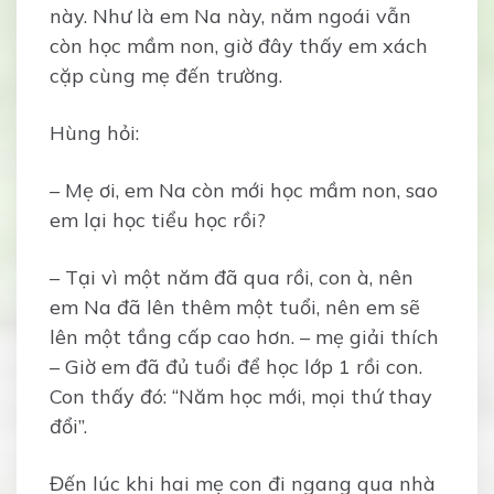
này. Như là em Na này, năm ngoái vẫn
còn học mầm non, giờ đây thấy em xách
cặp cùng mẹ đến trường.
Hùng hỏi:
– Mẹ ơi, em Na còn mới học mầm non, sao
em lại học tiểu học rồi?
– Tại vì một năm đã qua rồi, con à, nên
em Na đã lên thêm một tuổi, nên em sẽ
lên một tầng cấp cao hơn. – mẹ giải thích
– Giờ em đã đủ tuổi để học lớp 1 rồi con.
Con thấy đó: “Năm học mới, mọi thứ thay
đổi”.
Đến lúc khi hai mẹ con đi ngang qua nhà