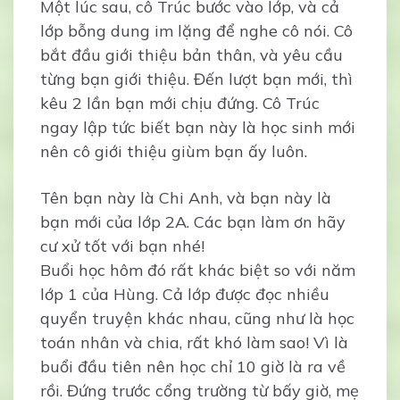
Một lúc sau, cô Trúc bước vào lớp, và cả
lớp bỗng dung im lặng để nghe cô nói. Cô
bắt đầu giới thiệu bản thân, và yêu cầu
từng bạn giới thiệu. Đến lượt bạn mới, thì
kêu 2 lần bạn mới chịu đứng. Cô Trúc
ngay lập tức biết bạn này là học sinh mới
nên cô giới thiệu giùm bạn ấy luôn.
Tên bạn này là Chi Anh, và bạn này là
bạn mới của lớp 2A. Các bạn làm ơn hãy
cư xử tốt với bạn nhé!
Buổi học hôm đó rất khác biệt so với năm
lớp 1 của Hùng. Cả lớp được đọc nhiều
quyển truyện khác nhau, cũng như là học
toán nhân và chia, rất khó làm sao! Vì là
buổi đầu tiên nên học chỉ 10 giờ là ra về
rồi. Đứng trước cổng trường từ bấy giờ, mẹ