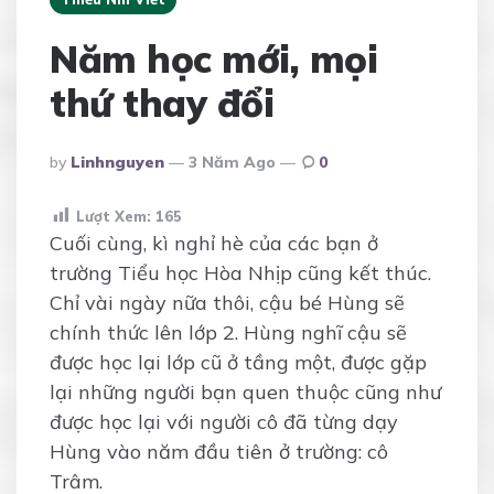
Năm học mới, mọi
thứ thay đổi
Posted
By
Linhnguyen
3 Năm Ago
0
By
Lượt Xem:
165
Cuối cùng, kì nghỉ hè của các bạn ở
trường Tiểu học Hòa Nhịp cũng kết thúc.
Chỉ vài ngày nữa thôi, cậu bé Hùng sẽ
chính thức lên lớp 2. Hùng nghĩ cậu sẽ
được học lại lớp cũ ở tầng một, được gặp
lại những người bạn quen thuộc cũng như
được học lại với người cô đã từng dạy
Hùng vào năm đầu tiên ở trường: cô
Trâm.