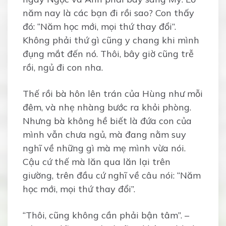
năm nay là các bạn đi rồi sao? Con thấy
đó: “Năm học mới, mọi thứ thay đổi”.
Không phải thứ gì cũng y chang khi mình
đụng mắt đến nó. Thôi, bây giờ cũng trễ
rồi, ngủ đi con nha.
Thế rồi bà hôn lên trán của Hùng như mỗi
đêm, và nhẹ nhàng bước ra khỏi phòng.
Nhưng bà không hề biết là đứa con của
mình vẫn chưa ngủ, mà đang nằm suy
nghĩ về những gì mà mẹ mình vừa nói.
Cậu cứ thế mà lăn qua lăn lại trên
giường, trên đầu cứ nghĩ về câu nói: “Năm
học mới, mọi thứ thay đổi”.
“Thôi, cũng không cần phải bận tâm”. –