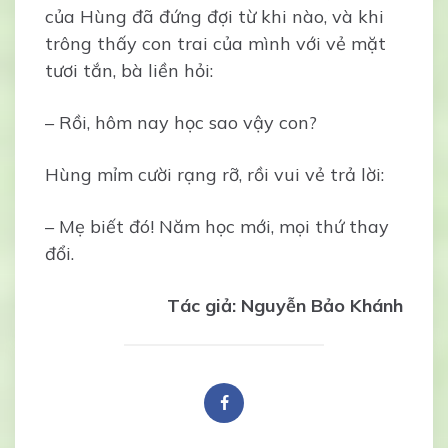
của Hùng đã đứng đợi từ khi nào, và khi
trông thấy con trai của mình với vẻ mặt
tươi tắn, bà liền hỏi:
– Rồi, hôm nay học sao vậy con?
Hùng mỉm cười rạng rỡ, rồi vui vẻ trả lời:
– Mẹ biết đó! Năm học mới, mọi thứ thay
đổi.
Tác giả: Nguyễn Bảo Khánh