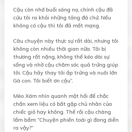
Cậu còn nhớ buổi sáng nọ, chính cậu đã
cứu tôi ra khỏi những tảng đá chứ. Nếu
không có cậu thì tôi đã mất mạng.
Câu chuyện này thực sự rất dài, nhưng tôi
không còn nhiều thời gian nữa. Tôi bị
thương rất nặng, không thể kéo dài sự
sống và nhờ cậu chăm sóc quả trứng giúp
tôi. Cậu hãy thay tôi ấp trứng và nuôi lớn
Gà con. Tôi biết ơn cậu”.
Mèo Xám nhìn quanh một hồi để chắc
chắn xem liệu có bắt gặp chủ nhân của
chiếc giỏ hay không. Thế rồi cậu chàng
lẩm bẩm: “Chuyện phiền toái gì đang diễn
ra vậy?”