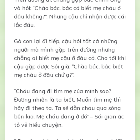
và hỏi: “Chào bác, bác có biết mẹ cháu ở
đâu không?”. Nhưng cậu chỉ nhận được cái
lắc đầu.
Gà con lại đi tiếp, cậu hỏi tất cả những
người mà mình gặp trên đường nhưng
chẳng ai biết mẹ cậu ở đâu cả. Cho tới khi
cậu gặp được Sói già: “Chào bác, bác biết
mẹ cháu ở đâu chứ ạ?”.
“Cháu đang đi tìm mẹ của mình sao?
Đương nhiên là ta biết. Muốn tìm mẹ thì
hãy đi theo ta. Ta sẽ dẫn cháu qua sông
bên kia. Mẹ cháu đang ở đó” – Sói gian ác
tỏ vẻ hiểu chuyện.