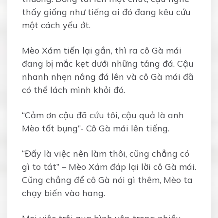
thấy giống như tiếng ai đó đang kêu cứu
một cách yếu ớt.
Mèo Xám tiến lại gần, thì ra cô Gà mái
đang bị mắc kẹt dưới những tảng đá. Cậu
nhanh nhẹn nâng đá lên và cô Gà mái đã
có thể lách mình khỏi đó.
“Cảm ơn cậu đã cứu tôi, cậu quả là anh
Mèo tốt bụng”- Cô Gà mái lên tiếng.
“Đấy là việc nên làm thôi, cũng chẳng có
gì to tát” – Mèo Xám đáp lại lời cô Gà mái.
Cũng chẳng để cô Gà nói gì thêm, Mèo ta
chạy biến vào hang.