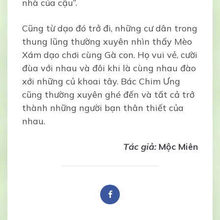
nhà của cậu”.
Cũng từ dạo đó trở đi, những cư dân trong
thung lũng thường xuyên nhìn thấy Mèo
Xám dạo chơi cùng Gà con. Họ vui vẻ, cười
đùa với nhau và đôi khi là cùng nhau đào
xới những củ khoai tây. Bác Chim Ưng
cũng thường xuyên ghé đến và tất cả trở
thành những người bạn thân thiết của
nhau.
Tác giả:
Mộc Miên