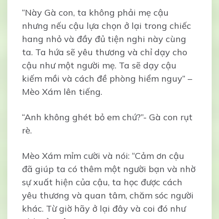
“Này Gà con, ta không phải mẹ cậu
nhưng nếu cậu lựa chọn ở lại trong chiếc
hang nhỏ và đầy đủ tiện nghi này cùng
ta. Ta hứa sẽ yêu thương và chỉ dạy cho
cậu như một người mẹ. Ta sẽ dạy cậu
kiếm mồi và cách đề phòng hiểm nguy” –
Mèo Xám lên tiếng.
“Anh không ghét bỏ em chứ?”- Gà con rụt
rè.
Mèo Xám mỉm cười và nói: “Cảm ơn cậu
đã giúp ta có thêm một người bạn và nhờ
sự xuất hiện của cậu, ta học được cách
yêu thương và quan tâm, chăm sóc người
khác. Từ giờ hãy ở lại đây và coi đó như