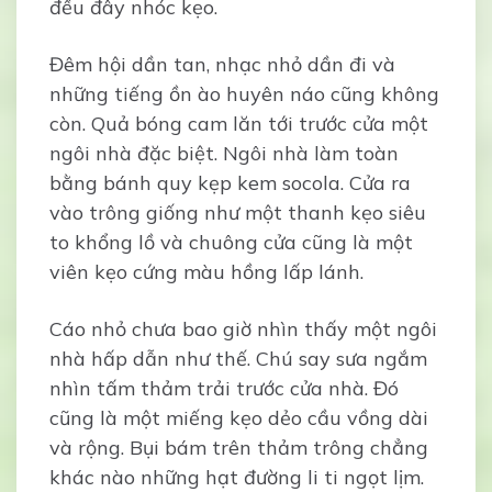
đều đây nhóc kẹo.
Đêm hội dần tan, nhạc nhỏ dần đi và
những tiếng ồn ào huyên náo cũng không
còn. Quả bóng cam lăn tới trước cửa một
ngôi nhà đặc biệt. Ngôi nhà làm toàn
bằng bánh quy kẹp kem socola. Cửa ra
vào trông giống như một thanh kẹo siêu
to khổng lồ và chuông cửa cũng là một
viên kẹo cứng màu hồng lấp lánh.
Cáo nhỏ chưa bao giờ nhìn thấy một ngôi
nhà hấp dẫn như thế. Chú say sưa ngắm
nhìn tấm thảm trải trước cửa nhà. Đó
cũng là một miếng kẹo dẻo cầu vồng dài
và rộng. Bụi bám trên thảm trông chẳng
khác nào những hạt đường li ti ngọt lịm.