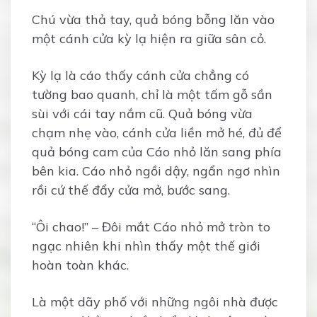
Chú vừa thả tay, quả bóng bỗng lăn vào
một cánh cửa kỳ lạ hiện ra giữa sân cỏ.
Kỳ lạ là cáo thấy cánh cửa chẳng có
tường bao quanh, chỉ là một tấm gỗ sần
sùi với cái tay nắm cũ. Quả bóng vừa
chạm nhẹ vào, cánh cửa liền mở hé, đủ để
quả bóng cam của Cáo nhỏ lăn sang phía
bên kia. Cáo nhỏ ngồi dậy, ngẩn ngơ nhìn
rồi cứ thế đẩy cửa mở, bước sang.
“Ôi chao!” – Đôi mắt Cáo nhỏ mở tròn to
ngạc nhiên khi nhìn thấy một thế giới
hoàn toàn khác.
Là một dãy phố với những ngôi nhà được