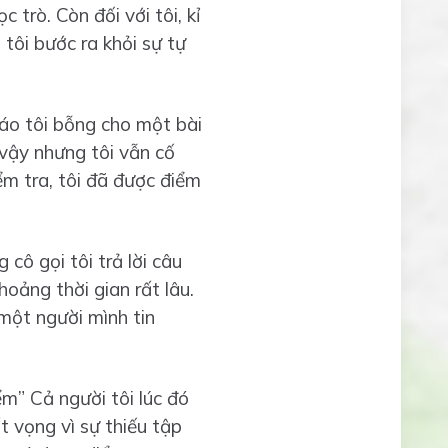
 trò. Còn đối với tôi, kỉ
tôi bước ra khỏi sự tự
iáo tôi bỗng cho một bài
 vậy nhưng tôi vẫn cố
ểm tra, tôi đã được điểm
 cô gọi tôi trả lời câu
hoảng thời gian rất lâu.
 một người mình tin
iểm” Cả người tôi lúc đó
t vọng vì sự thiếu tập