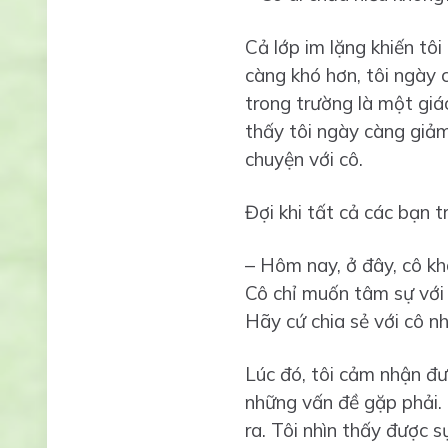
Cả lớp im lặng khiến tôi
càng khó hơn, tôi ngày 
trong trường là một giáo
thấy tôi ngày càng giảm 
chuyện với cô.
Đợi khi tất cả các bạn t
– Hôm nay, ở đây, cô k
Cô chỉ muốn tâm sự với c
Hãy cứ chia sẻ với cô n
Lúc đó, tôi cảm nhận đư
những vấn đề gặp phải. 
ra. Tôi nhìn thấy được 