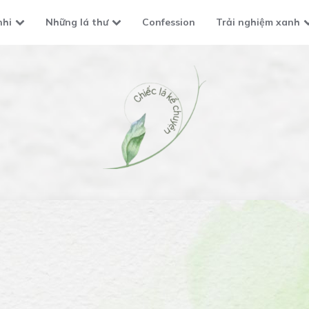
nhi
Những lá thư
Confession
Trải nghiệm xanh